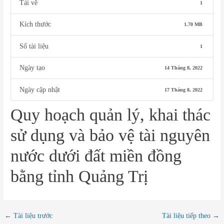
Tải về
1
Kích thước
1.70 MB
Số tài liệu
1
Ngày tạo
14 Tháng 8, 2022
Ngày cập nhật
17 Tháng 8, 2022
Quy hoạch quản lý, khai thác
sử dụng và bảo vệ tài nguyên
nước dưới đất miền đồng
bằng tỉnh Quảng Trị
←
Tài liệu trước
Tài liệu tiếp theo
→