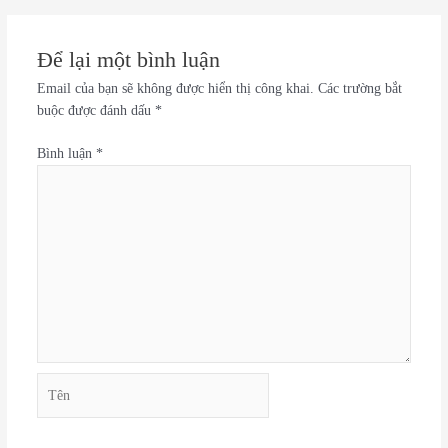
Để lại một bình luận
Email của bạn sẽ không được hiển thị công khai.
Các trường bắt
buộc được đánh dấu
*
Bình luận
*
Tên