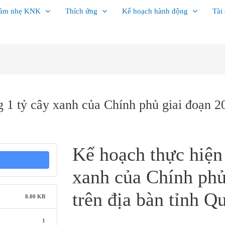
ảm nhẹ KNK
Thích ứng
Kế hoạch hành động
Tài
 1 tỷ cây xanh của Chính phủ giai đoạn 20
Kế hoạch thực hiện 
xanh của Chính phủ
trên địa bàn tỉnh Q
8.00 KB
1