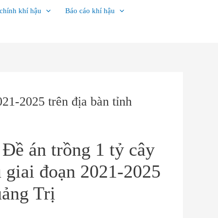
 chính khí hậu
Báo cáo khí hậu
21-2025 trên địa bàn tỉnh
Đề án trồng 1 tỷ cây
 giai đoạn 2021-2025
uảng Trị