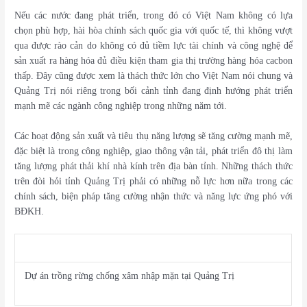
Nếu các nước đang phát triển, trong đó có Việt Nam không có lựa
chọn phù hợp, hài hòa chính sách quốc gia với quốc tế, thì không vượt
qua được rào cản do không có đủ tiềm lực tài chính và công nghệ để
sản xuất ra hàng hóa đủ điều kiện tham gia thị trường hàng hóa cacbon
thấp. Đây cũng được xem là thách thức lớn cho Việt Nam nói chung và
Quảng Trị nói riêng trong bối cảnh tỉnh đang định hướng phát triển
mạnh mẽ các ngành công nghiệp trong những năm tới.
Các hoạt động sản xuất và tiêu thụ năng lượng sẽ tăng cường mạnh mẽ,
đặc biệt là trong công nghiệp, giao thông vận tải, phát triển đô thị làm
tăng lượng phát thải khí nhà kính trên địa bàn tỉnh. Những thách thức
trên đòi hỏi tỉnh Quảng Trị phải có những nỗ lực hơn nữa trong các
chính sách, biện pháp tăng cường nhận thức và năng lực ứng phó với
BĐKH.
Dự án trồng rừng chống xâm nhập mặn tại Quảng Trị